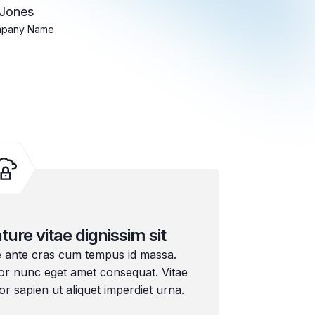
 Jones
mpany Name
ture vitae dignissim sit
e ante cras cum tempus id massa.
or nunc eget amet consequat. Vitae
or sapien ut aliquet imperdiet urna.