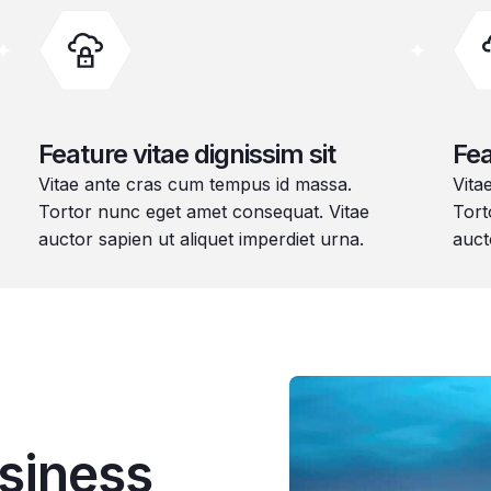
Feature vitae dignissim sit
Fea
Vitae ante cras cum tempus id massa.
Vita
Tortor nunc eget amet consequat. Vitae
Tort
auctor sapien ut aliquet imperdiet urna.
auct
siness