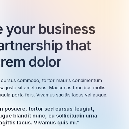
 your business
artnership that
orem dolor
ac cursus commodo, tortor mauris condimentum
a justo sit amet risus. Maecenas faucibus mollis
igula porta felis. Vivamus sagittis lacus vel augue.
 posuere, tortor sed cursus feugiat,
gue blandit nunc, eu sollicitudin urna
agittis lacus. Vivamus quis mi.”