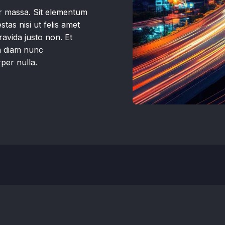
ur massa. Sit elementum
stas nisi ut felis amet
avida justo non. Et
m diam nunc
per nulla.