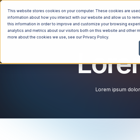
This website stores cookies on your computer. These cookies are used 
Managed Services
Industries
Why Ntiva
Pricin
information about how you interact with our website and allow us to r
this information in order to improve and customize your browsing exper
analytics and metrics about our visitors both on this website and other m
more about the cookies we use, see our
Privacy Policy
.
Lore
Lorem ipsum dolor 