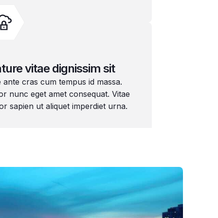
ture vitae dignissim sit
e ante cras cum tempus id massa.
or nunc eget amet consequat. Vitae
or sapien ut aliquet imperdiet urna.