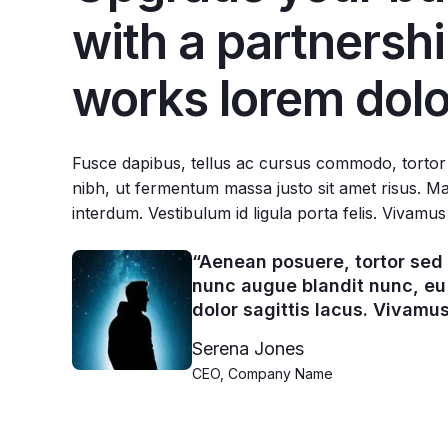
with a partnershi
works lorem dolo
Fusce dapibus, tellus ac cursus commodo, torto
nibh, ut fermentum massa justo sit amet risus. M
interdum. Vestibulum id ligula porta felis. Vivamus
“Aenean posuere, tortor sed 
nunc augue blandit nunc, eu 
dolor sagittis lacus. Vivamus
Serena Jones
CEO, Company Name