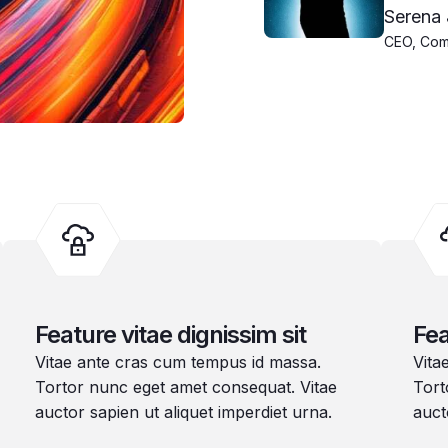
Serena
CEO, Co
Feature vitae dignissim sit
Fea
Vitae ante cras cum tempus id massa.
Vita
Tortor nunc eget amet consequat. Vitae
Tort
auctor sapien ut aliquet imperdiet urna.
auct