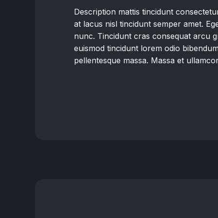
Description mattis tincidunt consectet
at lacus nisl tincidunt semper amet. Ege
nunc. Tincidunt cras consequat arcu gr
euismod tincidunt lorem odio bibendu
pellentesque massa. Massa et ullamcor